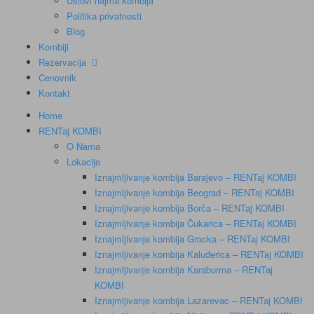
Uslovi najma kombija
Politika privatnosti
Blog
Kombiji
Rezervacija
Cenovnik
Kontakt
Home
RENTaj KOMBI
O Nama
Lokacije
Iznajmljivanje kombija Barajevo – RENTaj KOMBI
Iznajmljivanje kombija Beograd – RENTaj KOMBI
Iznajmljivanje kombija Borča – RENTaj KOMBI
Iznajmljivanje kombija Čukarica – RENTaj KOMBI
Iznajmljivanje kombija Grocka – RENTaj KOMBI
Iznajmljivanje kombija Kaluđerica – RENTaj KOMBI
Iznajmljivanje kombija Karaburma – RENTaj
KOMBI
Iznajmljivanje kombija Lazarevac – RENTaj KOMBI