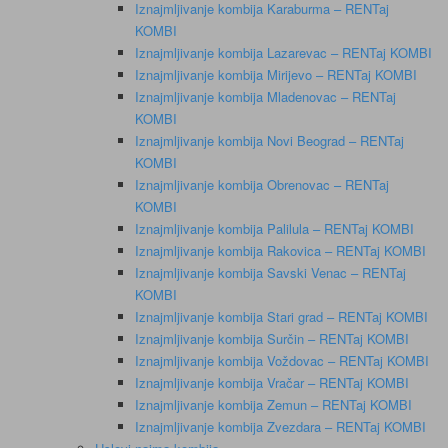
Iznajmljivanje kombija Karaburma – RENTaj
KOMBI
Iznajmljivanje kombija Lazarevac – RENTaj KOMBI
Iznajmljivanje kombija Mirijevo – RENTaj KOMBI
Iznajmljivanje kombija Mladenovac – RENTaj
KOMBI
Iznajmljivanje kombija Novi Beograd – RENTaj
KOMBI
Iznajmljivanje kombija Obrenovac – RENTaj
KOMBI
Iznajmljivanje kombija Palilula – RENTaj KOMBI
Iznajmljivanje kombija Rakovica – RENTaj KOMBI
Iznajmljivanje kombija Savski Venac – RENTaj
KOMBI
Iznajmljivanje kombija Stari grad – RENTaj KOMBI
Iznajmljivanje kombija Surčin – RENTaj KOMBI
Iznajmljivanje kombija Voždovac – RENTaj KOMBI
Iznajmljivanje kombija Vračar – RENTaj KOMBI
Iznajmljivanje kombija Zemun – RENTaj KOMBI
Iznajmljivanje kombija Zvezdara – RENTaj KOMBI