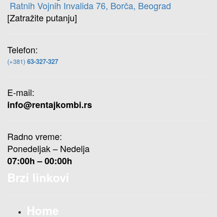
Ratnih Vojnih Invalida 76, Borča, Beograd
[Zatražite putanju]
Telefon:
(+381)
63-327-327
E-mail:
info@rentajkombi.rs
Radno vreme:
Ponedeljak – Nedelja
07:00h – 00:00h
Brzi linkovi
Home