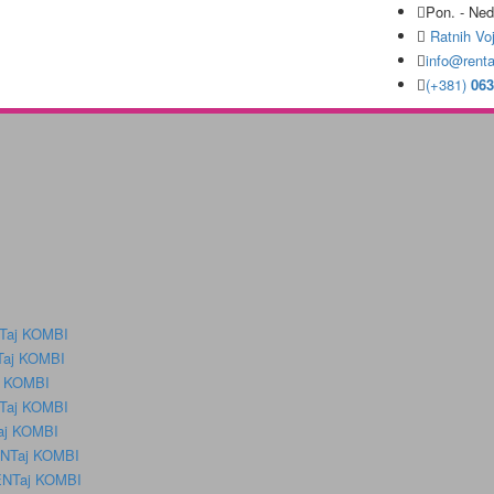
Pon. - Ned
Ratnih Vo
info@renta
(+381)
063
NTaj KOMBI
NTaj KOMBI
aj KOMBI
NTaj KOMBI
Taj KOMBI
RENTaj KOMBI
RENTaj KOMBI