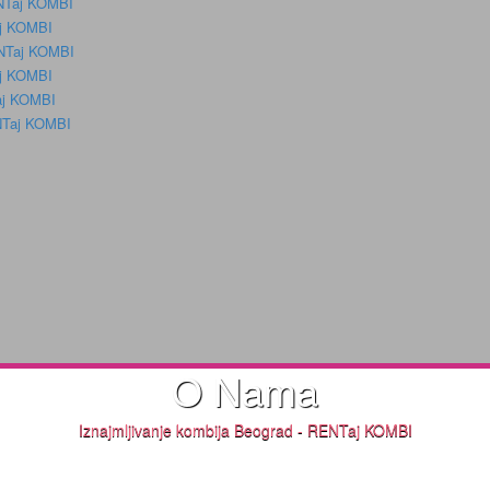
ENTaj KOMBI
aj KOMBI
ENTaj KOMBI
aj KOMBI
aj KOMBI
ENTaj KOMBI
O Nama
Iznajmljivanje kombija Beograd - RENTaj KOMBI