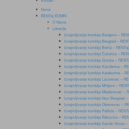
Kontakt
Home
RENTaj KOMBI
O Nama
Lokacije
Iznajmljivanje kombija Barajevo – RE
Iznajmljivanje kombija Beograd – RE
Iznajmljivanje kombija Borča – RENT
Iznajmljivanje kombija Čukarica – RE
Iznajmljivanje kombija Grocka – REN
Iznajmljivanje kombija Kaluđerica – 
Iznajmljivanje kombija Karaburma – 
Iznajmljivanje kombija Lazarevac – 
Iznajmljivanje kombija Mirijevo – RE
Iznajmljivanje kombija Mladenovac –
Iznajmljivanje kombija Novi Beograd
Iznajmljivanje kombija Obrenovac – 
Iznajmljivanje kombija Palilula – REN
Iznajmljivanje kombija Rakovica – R
Iznajmljivanje kombija Savski Venac