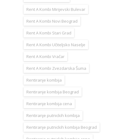
Rent A Kombi Mirijevski Bulevar
Rent A Kombi Novi Beograd
Rent A Kombi Stari Grad
Rent A Kombi Učiteljsko Naselje
Rent A Kombi Vračar
Rent A Kombi Zvezdarska Šuma
Rentiranje kombija
Rentiranje kombija Beograd
Rentiranje kombija cena
Rentiranje putnickih kombija
Rentiranje putnickih kombija Beograd
Rentiranje putnickih kombija cena