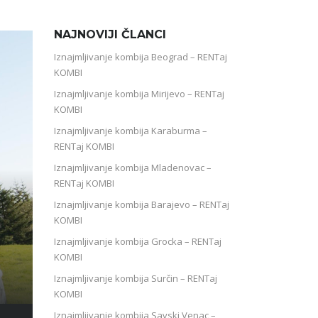
NAJNOVIJI ČLANCI
Iznajmljivanje kombija Beograd – RENTaj
KOMBI
Iznajmljivanje kombija Mirijevo – RENTaj
KOMBI
Iznajmljivanje kombija Karaburma –
RENTaj KOMBI
Iznajmljivanje kombija Mladenovac –
RENTaj KOMBI
Iznajmljivanje kombija Barajevo – RENTaj
KOMBI
Iznajmljivanje kombija Grocka – RENTaj
KOMBI
Iznajmljivanje kombija Surčin – RENTaj
KOMBI
Iznajmljivanje kombija Savski Venac –