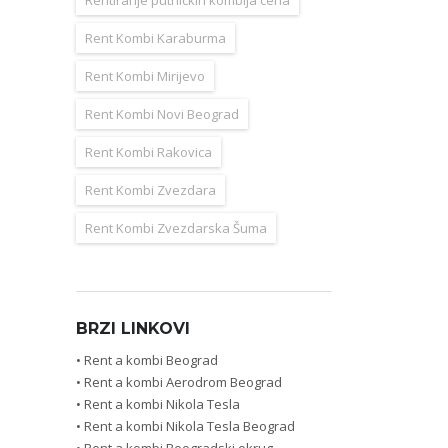
Rent Kombi Karaburma
Rent Kombi Mirijevo
Rent Kombi Novi Beograd
Rent Kombi Rakovica
Rent Kombi Zvezdara
Rent Kombi Zvezdarska Šuma
BRZI LINKOVI
• Rent a kombi Beograd
• Rent a kombi Aerodrom Beograd
• Rent a kombi Nikola Tesla
• Rent a kombi Nikola Tesla Beograd
• Rent a kombi Beogradski okrug