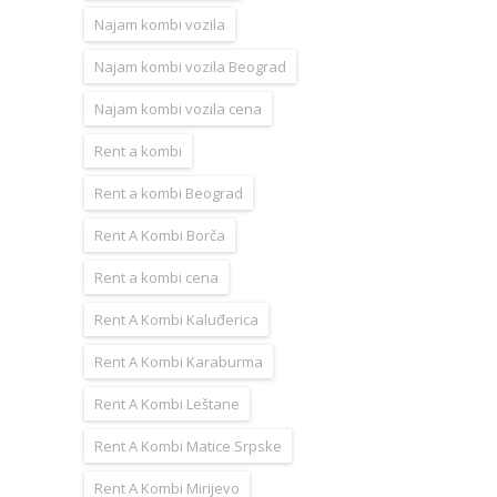
Najam kombi vozila
Najam kombi vozila Beograd
Najam kombi vozila cena
Rent a kombi
Rent a kombi Beograd
Rent A Kombi Borča
Rent a kombi cena
Rent A Kombi Kaluđerica
Rent A Kombi Karaburma
Rent A Kombi Leštane
Rent A Kombi Matice Srpske
Rent A Kombi Mirijevo