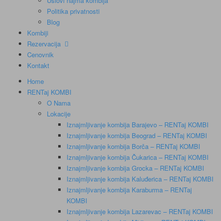
Uslovi najma kombija
Politika privatnosti
Blog
Kombiji
Rezervacija
Cenovnik
Kontakt
Home
RENTaj KOMBI
O Nama
Lokacije
Iznajmljivanje kombija Barajevo – RENTaj KOMBI
Iznajmljivanje kombija Beograd – RENTaj KOMBI
Iznajmljivanje kombija Borča – RENTaj KOMBI
Iznajmljivanje kombija Čukarica – RENTaj KOMBI
Iznajmljivanje kombija Grocka – RENTaj KOMBI
Iznajmljivanje kombija Kaluđerica – RENTaj KOMBI
Iznajmljivanje kombija Karaburma – RENTaj
KOMBI
Iznajmljivanje kombija Lazarevac – RENTaj KOMBI