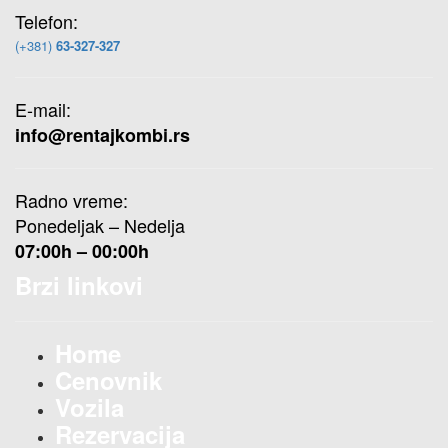
Telefon:
(+381)
63-327-327
E-mail:
info@rentajkombi.rs
Radno vreme:
Ponedeljak – Nedelja
07:00h – 00:00h
Brzi linkovi
Home
Cenovnik
Vozila
Rezervacija