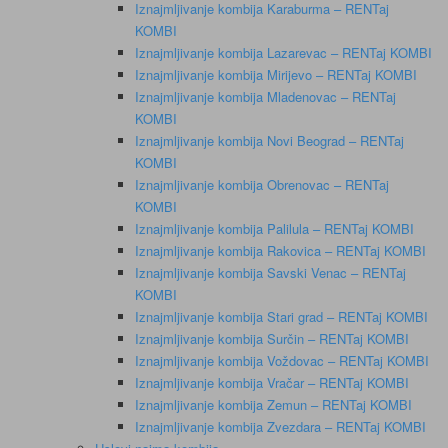
Iznajmljivanje kombija Karaburma – RENTaj
KOMBI
Iznajmljivanje kombija Lazarevac – RENTaj KOMBI
Iznajmljivanje kombija Mirijevo – RENTaj KOMBI
Iznajmljivanje kombija Mladenovac – RENTaj
KOMBI
Iznajmljivanje kombija Novi Beograd – RENTaj
KOMBI
Iznajmljivanje kombija Obrenovac – RENTaj
KOMBI
Iznajmljivanje kombija Palilula – RENTaj KOMBI
Iznajmljivanje kombija Rakovica – RENTaj KOMBI
Iznajmljivanje kombija Savski Venac – RENTaj
KOMBI
Iznajmljivanje kombija Stari grad – RENTaj KOMBI
Iznajmljivanje kombija Surčin – RENTaj KOMBI
Iznajmljivanje kombija Voždovac – RENTaj KOMBI
Iznajmljivanje kombija Vračar – RENTaj KOMBI
Iznajmljivanje kombija Zemun – RENTaj KOMBI
Iznajmljivanje kombija Zvezdara – RENTaj KOMBI