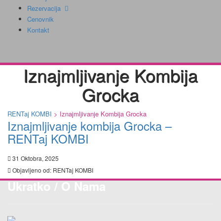
Rezervacija
Cenovnik
Kontakt
Iznajmljivanje Kombija
Grocka
RENTaj KOMBI
>
Iznajmljivanje Kombija Grocka
Iznajmljivanje kombija Grocka –
RENTaj KOMBI
31 Oktobra, 2025
Objavljeno od:
RENTaj KOMBI
Ukratko / O Nama